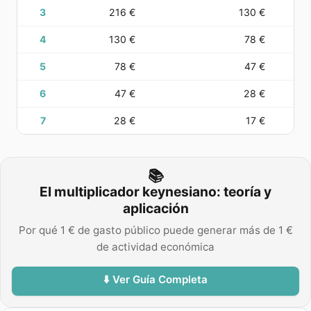
3
216 €
130 €
4
130 €
78 €
5
78 €
47 €
6
47 €
28 €
7
28 €
17 €
📚
El multiplicador keynesiano: teoría y
aplicación
Por qué 1 € de gasto público puede generar más de 1 €
de actividad económica
⬇️ Ver Guía Completa