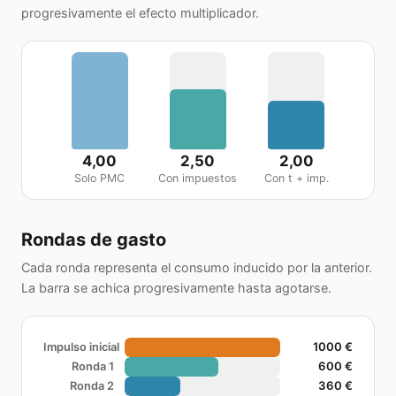
progresivamente el efecto multiplicador.
4,00
2,50
2,00
Solo PMC
Con impuestos
Con t + imp.
Rondas de gasto
Cada ronda representa el consumo inducido por la anterior.
La barra se achica progresivamente hasta agotarse.
1000 €
Impulso inicial
600 €
Ronda 1
360 €
Ronda 2