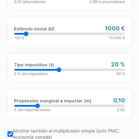
0,10 (ahorradores)
0,99 (consumidores)
1000 €
Estímulo inicial ΔG
100 €
10.000 €
20
%
Tipo impositivo (t)
0 % (sin impuestos)
50 %
0,10
Propensión marginal a importar (m)
0 (sin importaciones)
0,50
Mostrar también el multiplicador simple (solo PMC,
economía cerrada)