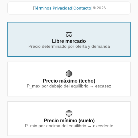
ℹ️
Términos
|
Privacidad
|
Contacto
|
©
2026
⚖️
Libre mercado
Precio determinado por oferta y demanda
🔴
Precio máximo (techo)
P_max por debajo del equilibrio → escasez
🔵
Precio mínimo (suelo)
P_min por encima del equilibrio → excedente