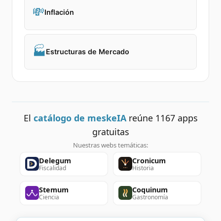
💸
Inflación
🏭
Estructuras de Mercado
El
catálogo de meskeIA
reúne
1167
apps
gratuitas
Nuestras webs temáticas:
Delegum
Cronicum
Fiscalidad
Historia
Stemum
Coquinum
Ciencia
Gastronomía