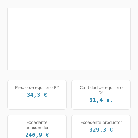
Precio de equilibrio P*
Cantidad de equilibrio
Q*
34,3
€
31,4
u.
Excedente
Excedente productor
consumidor
329,3
€
246,9
€