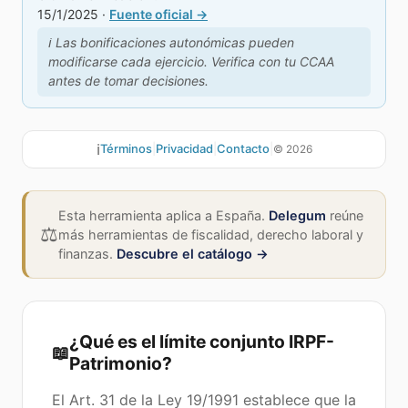
15/1/2025
·
Fuente oficial →
ℹ️
Las bonificaciones autonómicas pueden
modificarse cada ejercicio. Verifica con tu CCAA
antes de tomar decisiones.
ℹ️
Términos
|
Privacidad
|
Contacto
|
©
2026
Esta herramienta aplica a España.
Delegum
reúne
⚖️
más herramientas de fiscalidad, derecho laboral y
finanzas.
Descubre el catálogo →
¿Qué es el límite conjunto IRPF-
📖
Patrimonio?
El Art. 31 de la Ley 19/1991 establece que la