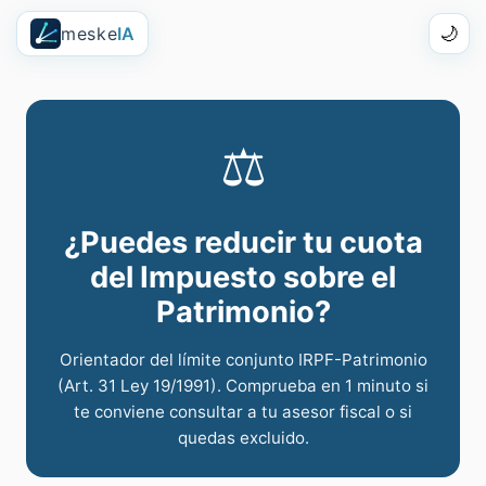
meske
IA
🌙
⚖️
¿Puedes reducir tu cuota
del Impuesto sobre el
Patrimonio?
Orientador del límite conjunto IRPF-Patrimonio
(Art. 31 Ley 19/1991). Comprueba en 1 minuto si
te conviene consultar a tu asesor fiscal o si
quedas excluido.