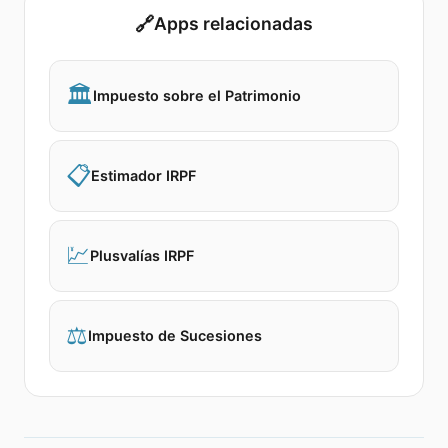
🔗
Apps relacionadas
🏛️
Impuesto sobre el Patrimonio
📋
Estimador IRPF
💹
Plusvalías IRPF
⚖️
Impuesto de Sucesiones