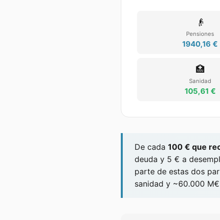
👴
Pensiones
1940,16 €
🏥
Sanidad
105,61 €
De cada
100 € que re
deuda y
5
€ a desempl
parte de estas dos pa
sanidad y ~60.000 M€ 