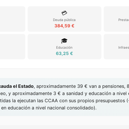
💳
Deuda pública
Presta
384,59 €
🎓
Educación
Infrae
63,25 €
cauda el Estado
, aproximadamente
39
€ van a pensiones,
eo, y aproximadamente
3
€ a sanidad y educación a nivel 
rtidas la ejecutan las CCAA con sus propios presupuestos
en educación a nivel nacional consolidado).