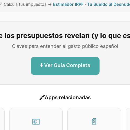
🔗
Calcula tus impuestos →
Estimador IRPF
·
Tu Sueldo al Desnud
e los presupuestos revelan (y lo que 
Claves para entender el gasto público español
⬇️ Ver Guía Completa
🔗
Apps relacionadas
💶
📄