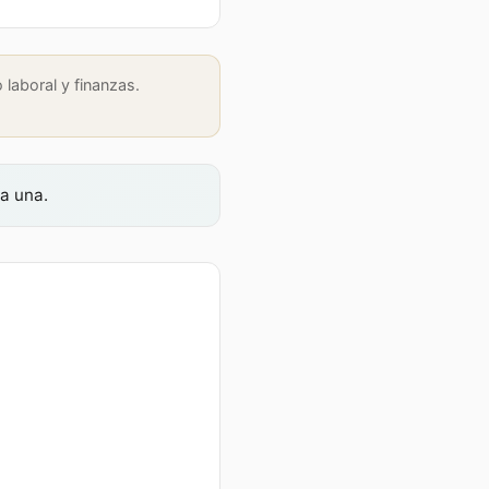
laboral y finanzas.
da una.