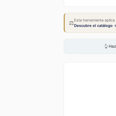
Esta herramienta aplica
⚖️
Descubre el catálogo 
👆
Haz 