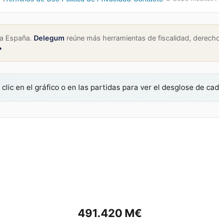
 a España.
Delegum
reúne más herramientas de fiscalidad, derecho 
→
clic en el gráfico o en las partidas para ver el desglose de ca
491.420
M€