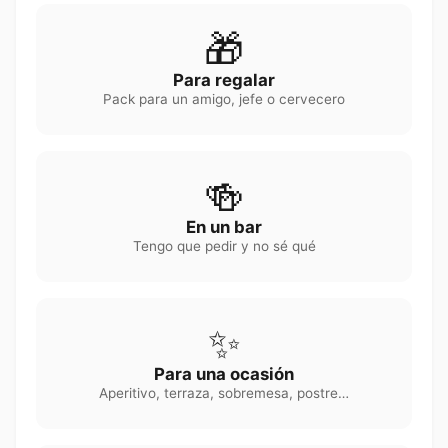
🎁
Para regalar
Pack para un amigo, jefe o cervecero
🍻
En un bar
Tengo que pedir y no sé qué
✨
Para una ocasión
Aperitivo, terraza, sobremesa, postre…