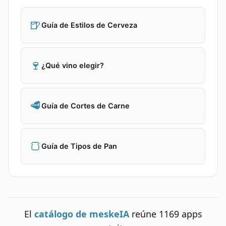
🍺
Guía de Estilos de Cerveza
🍷
¿Qué vino elegir?
🥩
Guía de Cortes de Carne
🍞
Guía de Tipos de Pan
El
catálogo de meskeIA
reúne
1169
apps