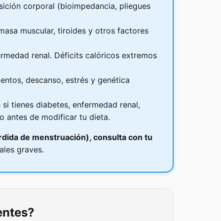
sición corporal (bioimpedancia, pliegues
asa muscular, tiroides y otros factores
ermedad renal. Déficits calóricos extremos
entos, descanso, estrés y genética
si tienes diabetes, enfermedad renal,
o antes de modificar tu dieta.
rdida de menstruación), consulta con tu
ales graves.
entes?