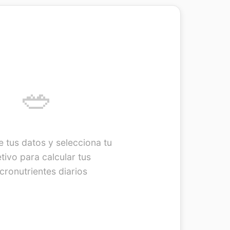
🥗
e tus datos y selecciona tu
tivo para calcular tus
ronutrientes diarios