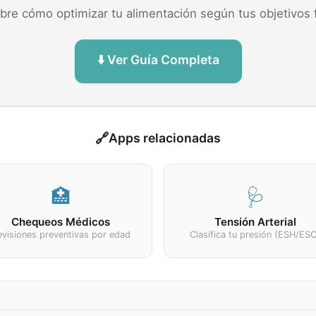
re cómo optimizar tu alimentación según tus objetivos 
⬇️ Ver Guía Completa
🔗
Apps relacionadas
🏥
🩺
Chequeos Médicos
Tensión Arterial
evisiones preventivas por edad
Clasifica tu presión (ESH/ES