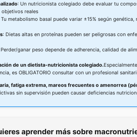
alizado
: Un nutricionista colegiado debe evaluar tu compo
 objetivos reales
: Tu metabolismo basal puede variar ±15% según genética, m
as
: Dietas altas en proteínas pueden ser peligrosas con enf
: Perder/ganar peso depende de adherencia, calidad de alim
ción de un dietista-nutricionista colegiado.
Especialmente 
ncia, es OBLIGATORIO consultar con un profesional sanitari
taria, fatiga extrema, mareos frecuentes o amenorrea (pé
ictivas sin supervisión pueden causar deficiencias nutricion
ieres aprender más sobre macronutri