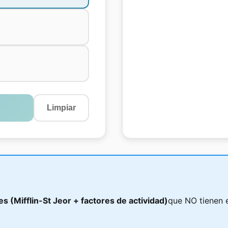
Limpiar
s (Mifflin-St Jeor + factores de actividad)
que NO tienen e