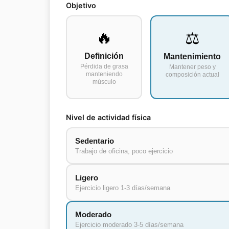
Objetivo
🔥
⚖️
Definición
Mantenimiento
Pérdida de grasa
Mantener peso y
manteniendo
composición actual
músculo
Nivel de actividad física
Sedentario
Trabajo de oficina, poco ejercicio
Ligero
Ejercicio ligero 1-3 días/semana
Moderado
Ejercicio moderado 3-5 días/semana