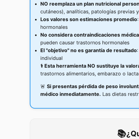
NO reemplaza un plan nutricional person
cutáneos), analíticas, patologías previas y
Los valores son estimaciones promedio
hormonales
No considera contraindicaciones médic
pueden causar trastornos hormonales
El "objetivo" no es garantía de resultado
individual
⚕️
Esta herramienta NO sustituye la valora
trastornos alimentarios, embarazo o lacta
🚨
Si presentas pérdida de peso involun
médico inmediatamente.
Las dietas restr
📚
¿Qu