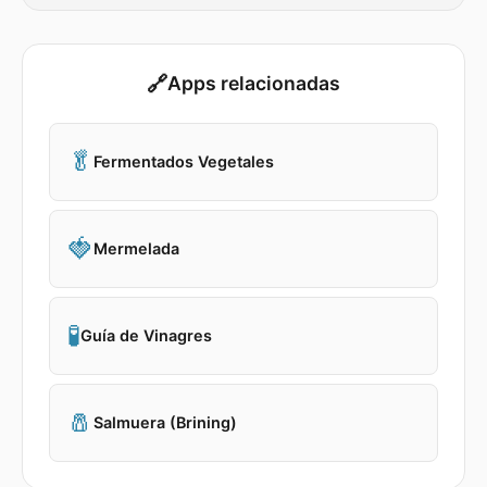
🔗
Apps relacionadas
🥬
Fermentados Vegetales
🍓
Mermelada
🧪
Guía de Vinagres
🧂
Salmuera (Brining)