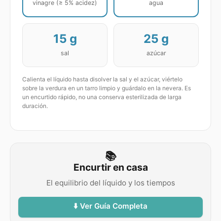
vinagre (≥ 5% acidez)
agua
15
g
25
g
sal
azúcar
Calienta el líquido hasta disolver la sal y el azúcar, viértelo
sobre la verdura en un tarro limpio y guárdalo en la nevera. Es
un encurtido rápido, no una conserva esterilizada de larga
duración.
📚
Encurtir en casa
El equilibrio del líquido y los tiempos
⬇️ Ver Guía Completa