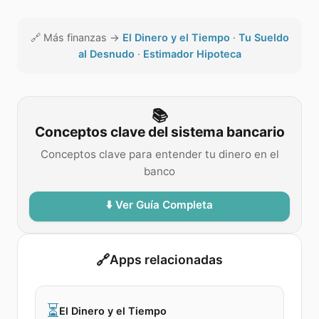
🔗
Más finanzas →
El Dinero y el Tiempo
·
Tu Sueldo
al Desnudo
·
Estimador Hipoteca
📚
Conceptos clave del sistema bancario
Conceptos clave para entender tu dinero en el
banco
⬇️ Ver Guía Completa
🔗
Apps relacionadas
⏳
El Dinero y el Tiempo