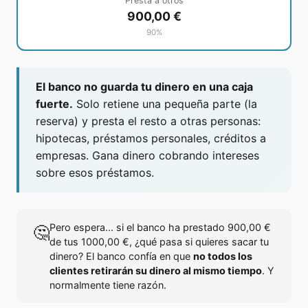
Presta a otros
900,00 €
90
%
El banco no guarda tu dinero en una caja
fuerte.
Solo retiene una pequeña parte (la
reserva) y presta el resto a otras personas:
hipotecas, préstamos personales, créditos a
empresas. Gana dinero cobrando intereses
sobre esos préstamos.
Pero espera... si el banco ha prestado
900,00 €
🤔
de tus
1000,00 €
, ¿qué pasa si quieres sacar tu
dinero? El banco confía en que
no todos los
clientes retirarán su dinero al mismo tiempo
. Y
normalmente tiene razón.