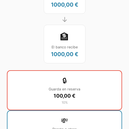
1000,00 €
→
🏦
El banco recibe
1000,00 €
🔒
Guarda en reserva
100,00 €
10
%
💸