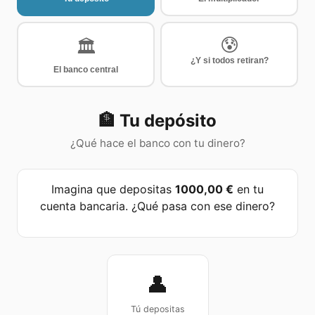
😰
🏛️
¿Y si todos retiran?
El banco central
🏦
Tu depósito
¿Qué hace el banco con tu dinero?
Imagina que depositas
1000,00 €
en tu
cuenta bancaria. ¿Qué pasa con ese dinero?
👤
Tú depositas