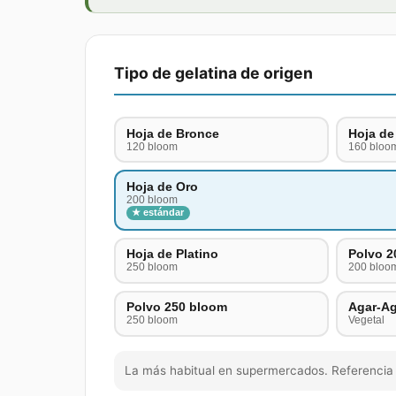
Tipo de gelatina de origen
Hoja de Bronce
Hoja de
120 bloom
160 bloo
Hoja de Oro
200 bloom
★ estándar
Hoja de Platino
Polvo 2
250 bloom
200 bloo
Polvo 250 bloom
Agar-Ag
250 bloom
Vegetal
La más habitual en supermercados. Referencia 