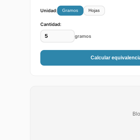
Unidad:
Gramos
Hojas
Cantidad:
gramos
Calcular equivalenci
Blo