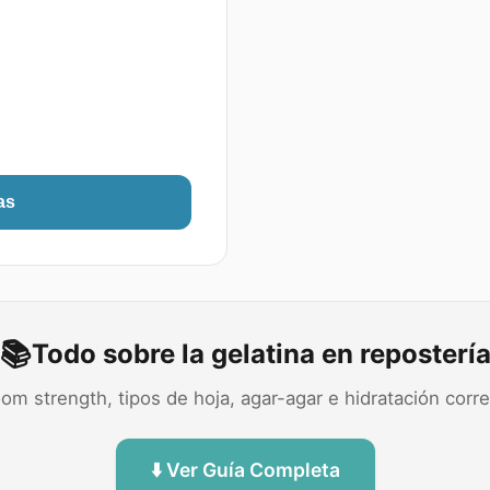
as
📚
Todo sobre la gelatina en reposterí
om strength, tipos de hoja, agar-agar e hidratación corr
⬇️ Ver Guía Completa