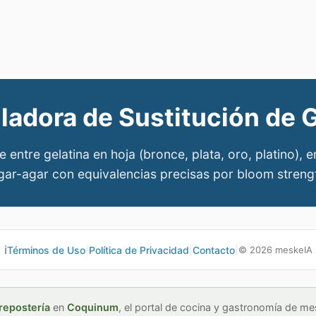
ladora de Sustitución de G
 entre gelatina en hoja (bronce, plata, oro, platino), 
gar-agar con equivalencias precisas por bloom streng
ℹ️
Términos de Uso
|
Política de Privacidad
|
Contacto
|
©
2026
meskeIA
repostería
en
Coquinum
,
el portal de cocina y gastronomía de me