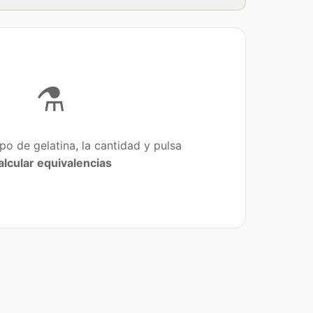
⚗️
ipo de gelatina, la cantidad y pulsa
alcular equivalencias