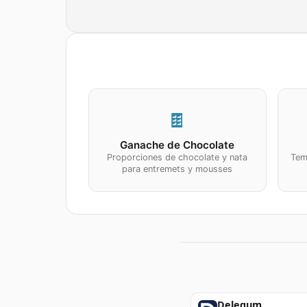
🍫
Ganache de Chocolate
Proporciones de chocolate y nata
Tem
para entremets y mousses
Delegum