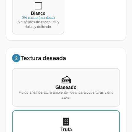
⬜
Blanco
0% cacao (manteca)
Sin sólidos de cacao. Muy
dulce y delicado.
Textura deseada
2
🍰
Glaseado
Fluido a temperatura ambiente. Ideal para coberturas y drip
cake.
🍫
Trufa