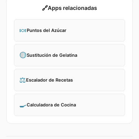
🔗
Apps relacionadas
🍬
Puntos del Azúcar
🟡
Sustitución de Gelatina
⚖️
Escalador de Recetas
🍳
Calculadora de Cocina