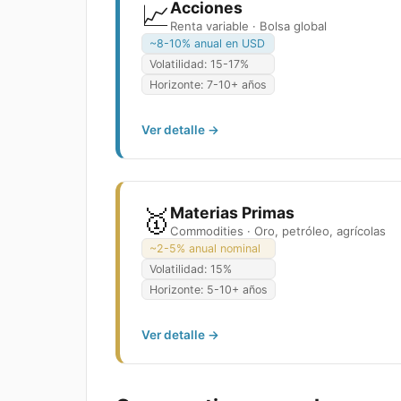
📈
Acciones
Renta variable · Bolsa global
~8-10% anual en USD
Volatilidad:
15-17%
Horizonte:
7-10+ años
Ver detalle →
🥇
Materias Primas
Commodities · Oro, petróleo, agrícolas
~2-5% anual nominal
Volatilidad:
15%
Horizonte:
5-10+ años
Ver detalle →