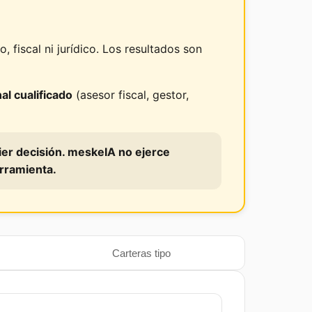
 fiscal ni jurídico. Los resultados son
al cualificado
(asesor fiscal, gestor,
ier decisión. meskeIA no ejerce
erramienta.
Carteras tipo