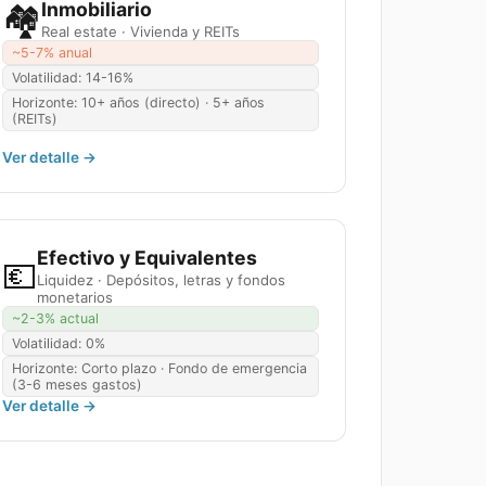
🏘️
Inmobiliario
Real estate · Vivienda y REITs
~5-7% anual
Volatilidad:
14-16%
Horizonte:
10+ años (directo) · 5+ años
(REITs)
Ver detalle →
Efectivo y Equivalentes
💶
Liquidez · Depósitos, letras y fondos
monetarios
~2-3% actual
Volatilidad:
0%
Horizonte:
Corto plazo · Fondo de emergencia
(3-6 meses gastos)
Ver detalle →