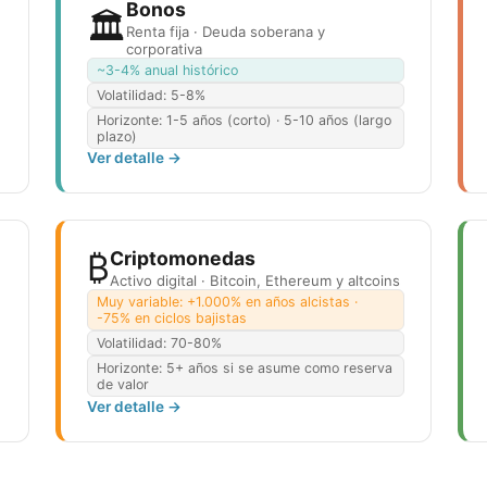
Bonos
🏛️
Renta fija · Deuda soberana y
corporativa
~3-4% anual histórico
Volatilidad:
5-8%
Horizonte:
1-5 años (corto) · 5-10 años (largo
plazo)
Ver detalle →
₿
Criptomonedas
Activo digital · Bitcoin, Ethereum y altcoins
Muy variable: +1.000% en años alcistas ·
-75% en ciclos bajistas
Volatilidad:
70-80%
Horizonte:
5+ años si se asume como reserva
de valor
Ver detalle →