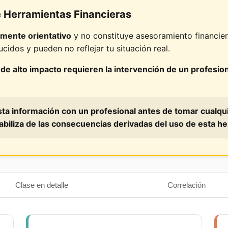
 Herramientas Financieras
amente orientativo
y no constituye asesoramiento financiero,
cidos y pueden no reflejar tu situación real.
s de alto impacto requieren la intervención de un profesion
sta información con un profesional antes de tomar cualqu
abiliza de las consecuencias derivadas del uso de esta h
Clase en detalle
Correlación