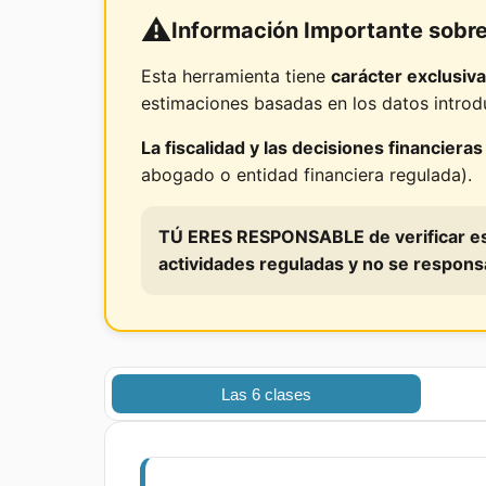
⚠️
Información Importante sobre
Esta herramienta tiene
carácter exclusiv
estimaciones basadas en los datos introdu
La fiscalidad y las decisiones financiera
abogado o entidad financiera regulada).
TÚ ERES RESPONSABLE
de verificar e
actividades reguladas y no se respons
Las 6 clases