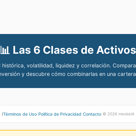
📊
Las 6 Clases de Activo
 histórica, volatilidad, liquidez y correlación. Compar
inversión y descubre cómo combinarlas en una cartera
ℹ️
Términos de Uso
|
Política de Privacidad
|
Contacto
|
©
2026
meskeIA