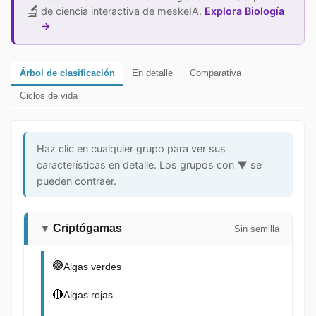
🔬
de ciencia interactiva de meskeIA.
Explora Biología
→
Árbol de clasificación
En detalle
Comparativa
Ciclos de vida
Haz clic en cualquier grupo para ver sus
características en detalle. Los grupos con
▼
se
pueden contraer.
Criptógamas
▼
Sin semilla
🟢
Algas verdes
🔴
Algas rojas