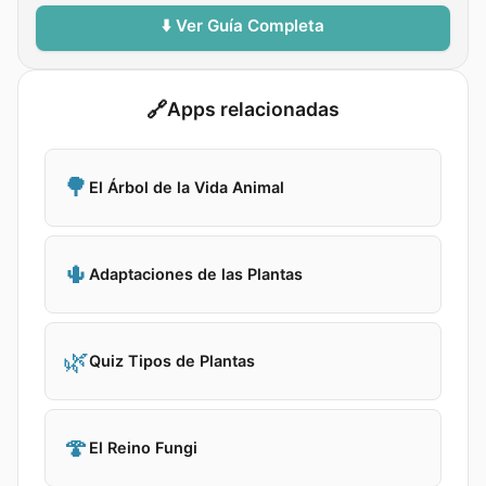
⬇️ Ver Guía Completa
🔗
Apps relacionadas
🌳
El Árbol de la Vida Animal
🌵
Adaptaciones de las Plantas
🌿
Quiz Tipos de Plantas
🍄
El Reino Fungi