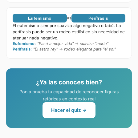
Eufemismo
vs
Perífrasis
El eufemismo siempre suaviza algo negativo o tabú. La
perífrasis puede ser un rodeo estilístico sin necesidad de
atenuar nada negativo.
Eufemismo
:
"Pasó a mejor vida" → suaviza "murió"
Perífrasis
:
"El astro rey" → rodeo elegante para "el sol"
¿Ya las conoces bien?
Pon a prueba tu capacidad de reconocer figuras
retóricas en contexto real
Hacer el quiz →