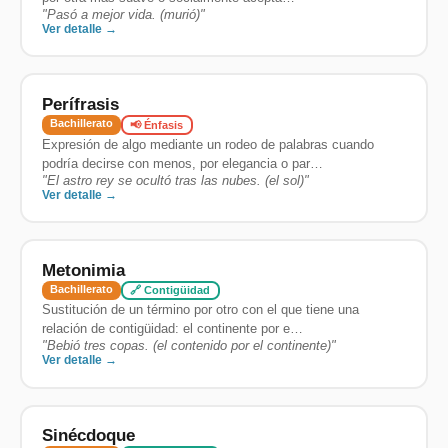
"
Pasó a mejor vida. (murió)
"
Ver detalle →
Perífrasis
Bachillerato
📢 Énfasis
Expresión de algo mediante un rodeo de palabras cuando
podría decirse con menos, por elegancia o par…
"
El astro rey se ocultó tras las nubes. (el sol)
"
Ver detalle →
Metonimia
Bachillerato
🔗 Contigüidad
Sustitución de un término por otro con el que tiene una
relación de contigüidad: el continente por e…
"
Bebió tres copas. (el contenido por el continente)
"
Ver detalle →
Sinécdoque