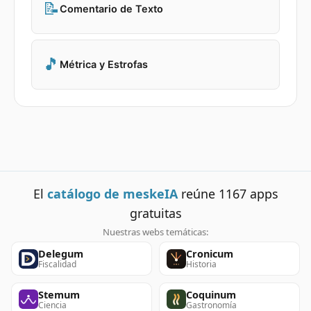
📝
Comentario de Texto
🎵
Métrica y Estrofas
El
catálogo de meskeIA
reúne
1167
apps
gratuitas
Nuestras webs temáticas:
Delegum
Cronicum
Fiscalidad
Historia
Stemum
Coquinum
Ciencia
Gastronomía