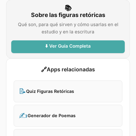
📚
Sobre las figuras retóricas
Qué son, para qué sirven y cómo usarlas en el
estudio y en la escritura
⬇️ Ver Guía Completa
🔗
Apps relacionadas
📝
Quiz Figuras Retóricas
✍️
Generador de Poemas