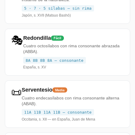
5 · 7 · 5 sílabas — sin rima
Japón, s. XVII (Matsuo Bashō)
🎭
Redondilla
Fácil
Cuatro octosílabos con rima consonante abrazada
(ABBA).
8A 8B 8B 8A — consonante
España, s. XV
📜
Serventesio
Media
Cuatro endecasílabos con rima consonante alterna
(ABAB).
11A 11B 11A 11B — consonante
Occitania, s. XII — en España, Juan de Mena