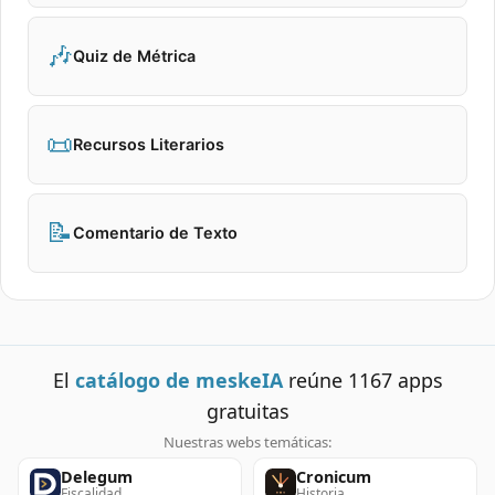
🎶
Quiz de Métrica
📜
Recursos Literarios
📝
Comentario de Texto
El
catálogo de meskeIA
reúne
1167
apps
gratuitas
Nuestras webs temáticas:
Delegum
Cronicum
Fiscalidad
Historia