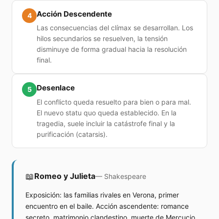
Acción Descendente
4
Las consecuencias del clímax se desarrollan. Los
hilos secundarios se resuelven, la tensión
disminuye de forma gradual hacia la resolución
final.
Desenlace
5
El conflicto queda resuelto para bien o para mal.
El nuevo statu quo queda establecido. En la
tragedia, suele incluir la catástrofe final y la
purificación (catarsis).
📖
Romeo y Julieta
—
Shakespeare
Exposición: las familias rivales en Verona, primer
encuentro en el baile. Acción ascendente: romance
secreto, matrimonio clandestino, muerte de Mercucio