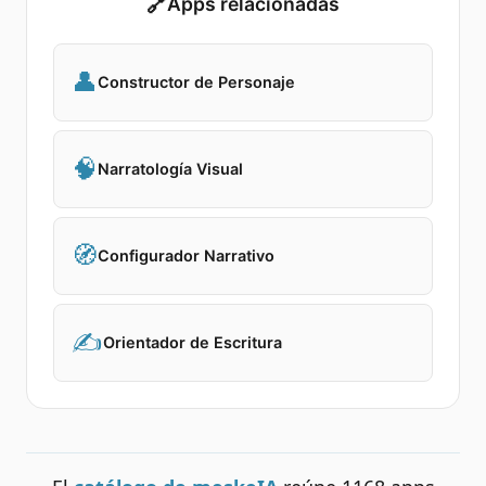
🔗
Apps relacionadas
👤
Constructor de Personaje
🧠
Narratología Visual
🧭
Configurador Narrativo
✍️
Orientador de Escritura