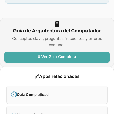
🖥️
Guía de Arquitectura del Computador
Conceptos clave, preguntas frecuentes y errores
comunes
⬇️ Ver Guía Completa
🔗
Apps relacionadas
⏱️
Quiz Complejidad