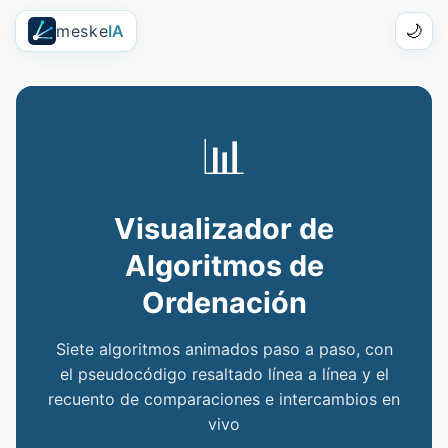
meske
IA
🌙
📊
Visualizador de
Algoritmos de
Ordenación
Siete algoritmos animados paso a paso, con
el pseudocódigo resaltado línea a línea y el
recuento de comparaciones e intercambios en
vivo