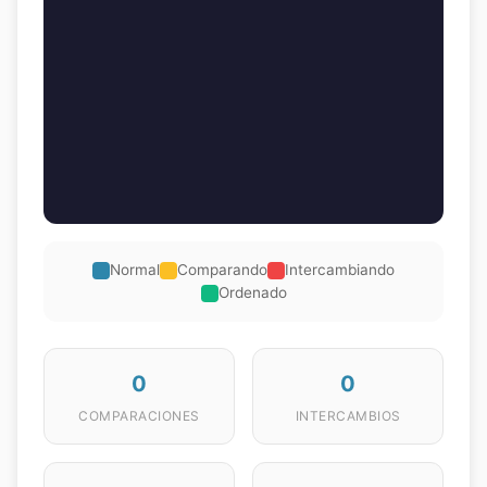
Normal
Comparando
Intercambiando
Ordenado
0
0
COMPARACIONES
INTERCAMBIOS