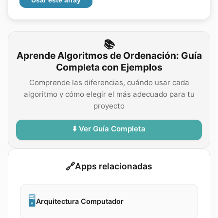
Usar este array
📚
Aprende Algoritmos de Ordenación: Guía
Completa con Ejemplos
Comprende las diferencias, cuándo usar cada
algoritmo y cómo elegir el más adecuado para tu
proyecto
⬇️ Ver Guía Completa
🔗
Apps relacionadas
🖥️
Arquitectura Computador