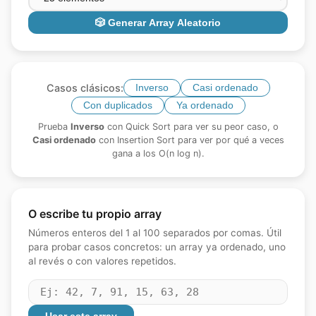
🎲 Generar Array Aleatorio
Casos clásicos:
Inverso
Casi ordenado
Con duplicados
Ya ordenado
Prueba
Inverso
con Quick Sort para ver su peor caso, o
Casi ordenado
con Insertion Sort para ver por qué a veces
gana a los O(n log n).
O escribe tu propio array
Números enteros del 1 al 100 separados por comas. Útil
para probar casos concretos: un array ya ordenado, uno
al revés o con valores repetidos.