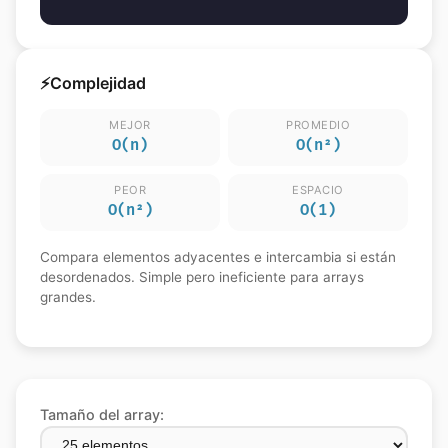
⚡
Complejidad
MEJOR
PROMEDIO
O(n)
O(n²)
PEOR
ESPACIO
O(n²)
O(1)
Compara elementos adyacentes e intercambia si están
desordenados. Simple pero ineficiente para arrays
grandes.
Tamaño del array: