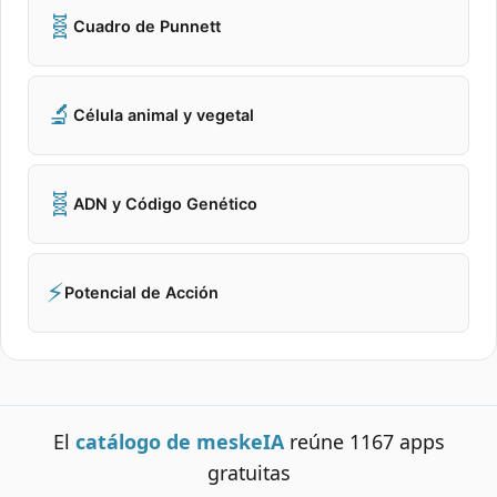
🧬
Cuadro de Punnett
🔬
Célula animal y vegetal
🧬
ADN y Código Genético
⚡
Potencial de Acción
El
catálogo de meskeIA
reúne
1167
apps
gratuitas