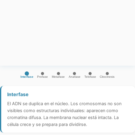
Interfase
Profase
Metafase
Anafase
Telofase
Citocinesis
Interfase
El ADN se duplica en el núcleo. Los cromosomas no son
visibles como estructuras individuales: aparecen como
cromatina difusa. La membrana nuclear está intacta. La
célula crece y se prepara para dividirse.