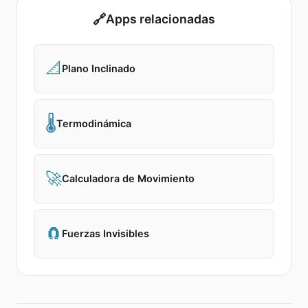
🔗
Apps relacionadas
📐
Plano Inclinado
🌡️
Termodinámica
🚀
Calculadora de Movimiento
🧲
Fuerzas Invisibles