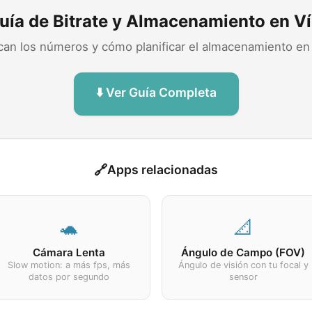
uía de Bitrate y Almacenamiento en V
ican los números y cómo planificar el almacenamiento en
⬇️ Ver Guía Completa
🔗
Apps relacionadas
🐢
📐
Cámara Lenta
Ángulo de Campo (FOV)
Slow motion: a más fps, más
Ángulo de visión con tu focal y
datos por segundo
sensor