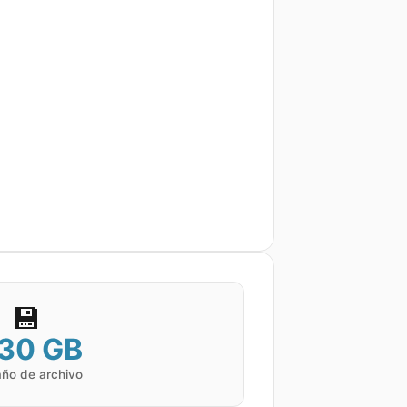
💾
.30 GB
ño de archivo