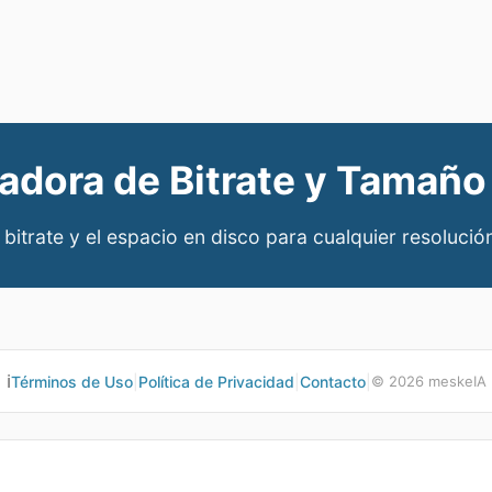
adora de Bitrate y Tamaño
 bitrate y el espacio en disco para cualquier resoluci
ℹ️
Términos de Uso
|
Política de Privacidad
|
Contacto
|
©
2026
meskeIA