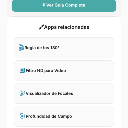
⬇️ Ver Guía Completa
🔗
Apps relacionadas
🎬
Regla de los 180°
🔲
Filtro ND para Vídeo
🔭
Visualizador de Focales
🎯
Profundidad de Campo