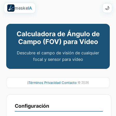
meske
IA
🌙
Calculadora de Ángulo de
Campo (FOV) para Vídeo
Descubre el campo de visión de cualquier
focal y sensor para vídeo
ℹ️
Términos
|
Privacidad
|
Contacto
|
©
2026
Configuración