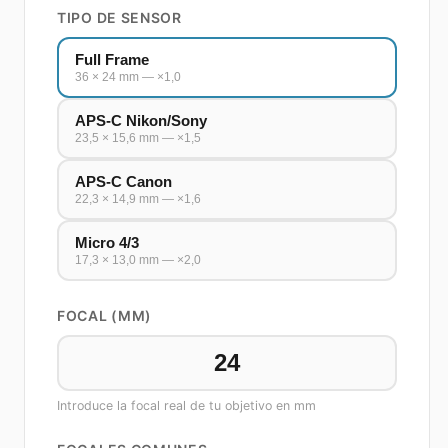
TIPO DE SENSOR
Full Frame
36 × 24 mm — ×1,0
APS-C Nikon/Sony
23,5 × 15,6 mm — ×1,5
APS-C Canon
22,3 × 14,9 mm — ×1,6
Micro 4/3
17,3 × 13,0 mm — ×2,0
FOCAL (MM)
Introduce la focal real de tu objetivo en mm