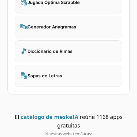
🔠
Jugada Óptima Scrabble
🔤
Generador Anagramas
🎵
Diccionario de Rimas
🔡
Sopas de Letras
El
catálogo de meskeIA
reúne
1168
apps
gratuitas
Nuestras webs temáticas: