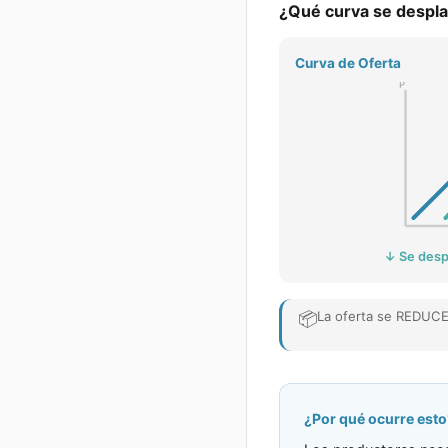
¿Qué curva se despl
Curva de
Oferta
P
↓ Se despl
📦
La oferta se REDUCE
¿Por qué ocurre esto