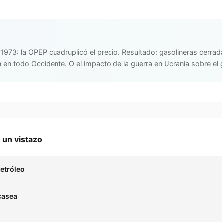
e 1973: la OPEP cuadruplicó el precio. Resultado: gasolineras cerra
 en todo Occidente. O el impacto de la guerra en Ucrania sobre el
 un vistazo
petróleo
scasea