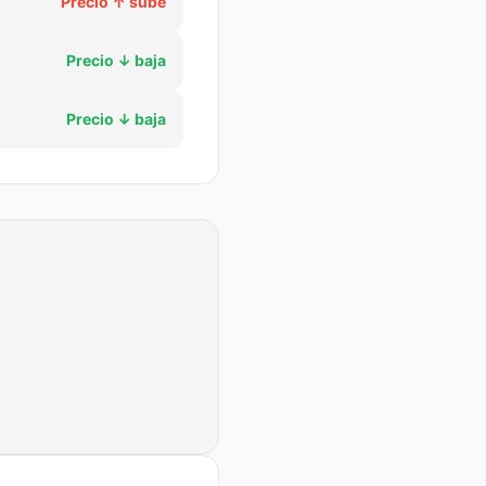
Precio
↑ sube
Precio
↓ baja
Precio
↓ baja