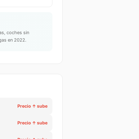
das, coches sin
 gas en 2022.
Precio
↑ sube
Precio
↑ sube