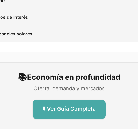
one
pos de interés
paneles solares
📚
Economía en profundidad
Oferta, demanda y mercados
⬇️ Ver Guía Completa