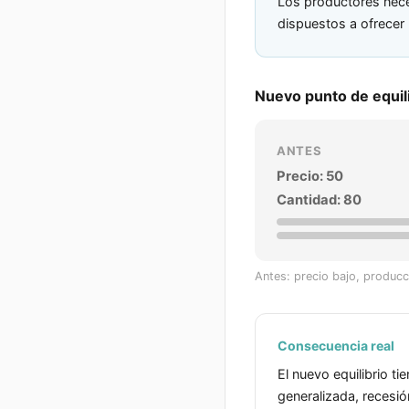
Los productores nece
dispuestos a ofrecer
Nuevo punto de equil
ANTES
Precio:
50
Cantidad:
80
Antes: precio bajo, produc
Consecuencia real
El nuevo equilibrio t
generalizada, recesi