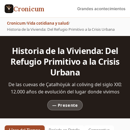
Cronicum
Grandes acontecimientos
Cronicum
/
Vida cotidiana y salud
/
Historia de la Vivienda: Del Refugio Primitivo a la Crisis Urbana
Historia de la Vivienda: Del
Refugio Primitivo a la Crisis
Urbana
De las cuevas de Çatalhöyük al coliving del siglo XXI:
12.000 años de evolución del lugar donde vivimos
—
Presente