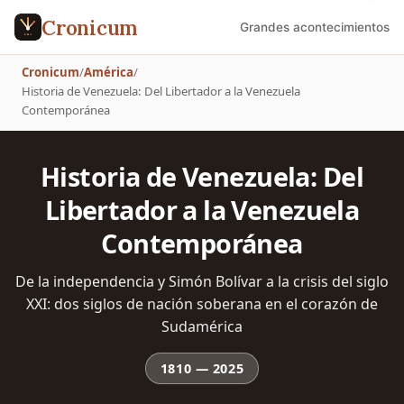
Cronicum
Grandes acontecimientos
Cronicum
/
América
/
Historia de Venezuela: Del Libertador a la Venezuela
Contemporánea
Historia de Venezuela: Del
Libertador a la Venezuela
Contemporánea
De la independencia y Simón Bolívar a la crisis del siglo
XXI: dos siglos de nación soberana en el corazón de
Sudamérica
1810
—
2025