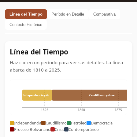
Línea del Tiempo
Período en Detalle
Comparativa
Contexto Histórico
Línea del Tiempo
Haz clic en un período para ver sus detalles. La línea
abarca de
1810
a
2025
.
Independencia y Gr…
Caudillismo y Guer…
1825
1850
1875
Independencia
Caudillismo
Petróleo
Democracia
Proceso Bolivariano
Crisis
Contemporáneo