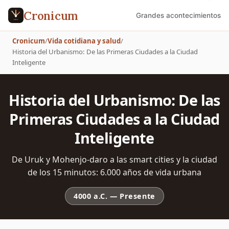
Cronicum
Grandes acontecimientos
Cronicum
/
Vida cotidiana y salud
/
Historia del Urbanismo: De las Primeras Ciudades a la Ciudad
Inteligente
Historia del Urbanismo: De las
Primeras Ciudades a la Ciudad
Inteligente
De Uruk y Mohenjo-daro a las smart cities y la ciudad
de los 15 minutos: 6.000 años de vida urbana
4000 a.C.
—
Presente