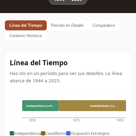
Línea del Tiempo
Período en Detalle
Comparativa
Contexto Histórico
Línea del Tiempo
Haz clic en un período para ver sus detalles. La línea
abarca de
1844
a
2025
.
Independencia y Pr…
Inestabilidad y Ca…
1850
1875
1900
Independencia
Caudillismo
Ocupación Extranjera