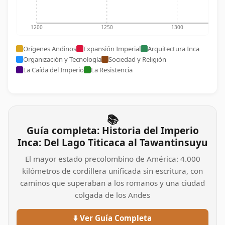
1200
1250
1300
Orígenes Andinos
Expansión Imperial
Arquitectura Inca
Organización y Tecnología
Sociedad y Religión
La Caída del Imperio
La Resistencia
📚
Guía completa: Historia del Imperio
Inca: Del Lago Titicaca al Tawantinsuyu
El mayor estado precolombino de América: 4.000
kilómetros de cordillera unificada sin escritura, con
caminos que superaban a los romanos y una ciudad
colgada de los Andes
⬇️ Ver Guía Completa