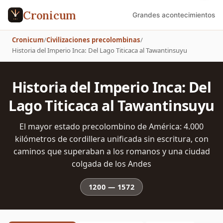
Cronicum
Grandes acontecimientos
Cronicum
/
Civilizaciones precolombinas
/
Historia del Imperio Inca: Del Lago Titicaca al Tawantinsuyu
Historia del Imperio Inca: Del
Lago Titicaca al Tawantinsuyu
El mayor estado precolombino de América: 4.000
kilómetros de cordillera unificada sin escritura, con
caminos que superaban a los romanos y una ciudad
colgada de los Andes
1200
—
1572