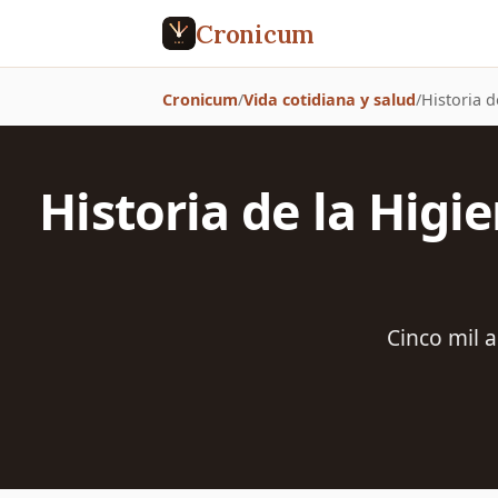
Cronicum
Cronicum
/
Vida cotidiana y salud
/
Historia 
Historia de la Higi
Cinco mil a