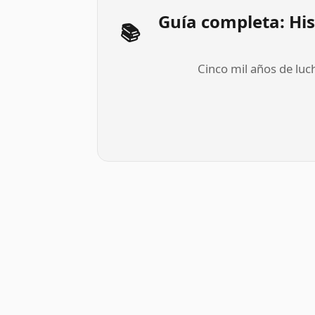
Guía completa: His
📚
Cinco mil años de luc