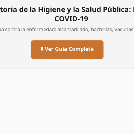
toria de la Higiene y la Salud Pública
COVID-19
ha contra la enfermedad: alcantarillado, bacterias, vacuna
⬇️ Ver Guía Completa