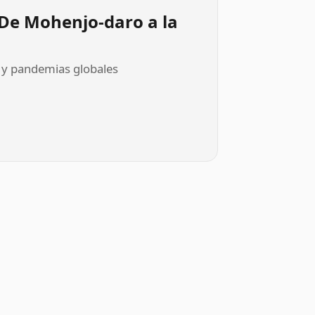
: De Mohenjo-daro a la
s y pandemias globales