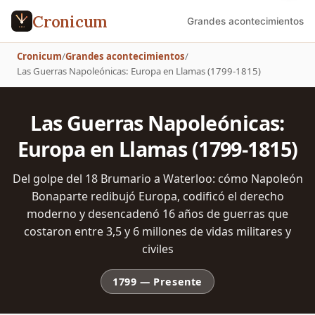
Cronicum
Grandes acontecimientos
Cronicum
/
Grandes acontecimientos
/
Las Guerras Napoleónicas: Europa en Llamas (1799-1815)
Las Guerras Napoleónicas:
Europa en Llamas (1799-1815)
Del golpe del 18 Brumario a Waterloo: cómo Napoleón
Bonaparte redibujó Europa, codificó el derecho
moderno y desencadenó 16 años de guerras que
costaron entre 3,5 y 6 millones de vidas militares y
civiles
1799
—
Presente