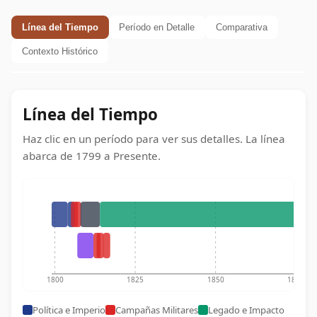
Línea del Tiempo
Período en Detalle
Comparativa
Contexto Histórico
Línea del Tiempo
Haz clic en un período para ver sus detalles. La línea
abarca de
1799
a
Presente
.
1800
1825
1850
1875
Política e Imperio
Campañas Militares
Legado e Impacto