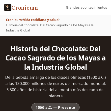
Cronicum
Grandes acontecimientos
Cronicum
/
Vida cotidiana y salud
/
Historia del Chocolate: Del Cacao Sagrado de los Mayas a la
Industria Global
Historia del Chocolate: Del
Cacao Sagrado de los Mayas a
la Industria Global
De la bebida amarga de los dioses olmecas (1500 a.C.)
a los 130.000 millones de euros del mercado mundial:
3.500 años de historia del alimento más deseado del
planeta
1500 a.C.
—
Presente