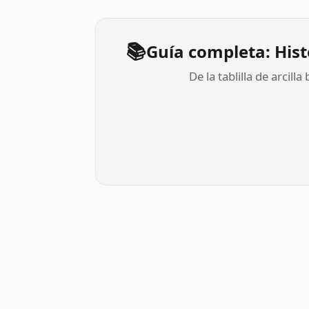
📚
Guía completa: Hist
De la tablilla de arcil