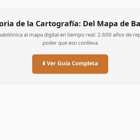
oria de la Cartografía: Del Mapa de B
la babilónica al mapa digital en tiempo real: 2.600 años de r
poder que eso conlleva
⬇️ Ver Guía Completa