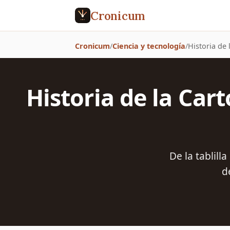
Cronicum
Cronicum
/
Ciencia y tecnología
/
Historia de
Historia de la Car
De la tablill
d