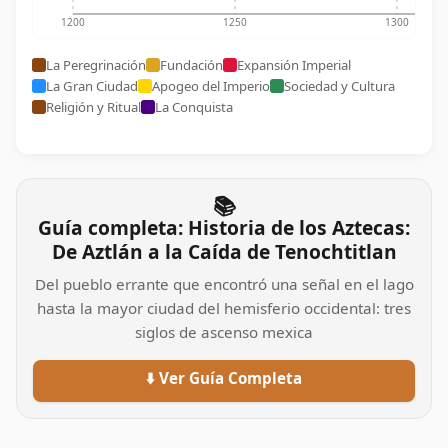
1200
1250
1300
La Peregrinación
Fundación
Expansión Imperial
La Gran Ciudad
Apogeo del Imperio
Sociedad y Cultura
Religión y Ritual
La Conquista
📚
Guía completa: Historia de los Aztecas:
De Aztlán a la Caída de Tenochtitlan
Del pueblo errante que encontró una señal en el lago
hasta la mayor ciudad del hemisferio occidental: tres
siglos de ascenso mexica
⬇️ Ver Guía Completa