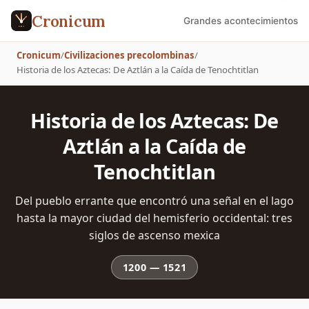
Cronicum
Grandes acontecimientos
Cronicum
/
Civilizaciones precolombinas
/
Historia de los Aztecas: De Aztlán a la Caída de Tenochtitlan
Historia de los Aztecas: De
Aztlán a la Caída de
Tenochtitlan
Del pueblo errante que encontró una señal en el lago
hasta la mayor ciudad del hemisferio occidental: tres
siglos de ascenso mexica
1200
—
1521