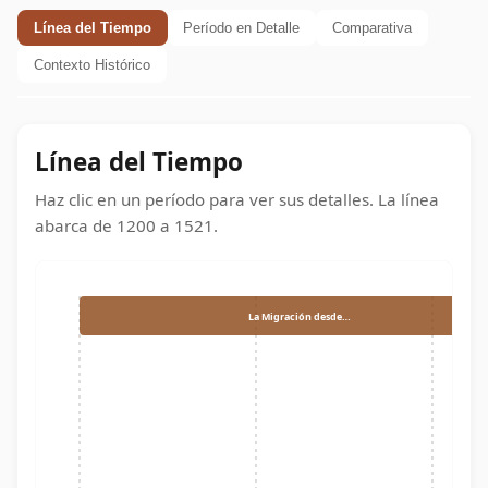
Línea del Tiempo
Período en Detalle
Comparativa
Contexto Histórico
Línea del Tiempo
Haz clic en un período para ver sus detalles. La línea
abarca de
1200
a
1521
.
La Migración desde…