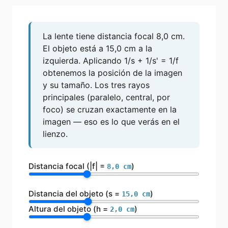
La lente tiene distancia focal
8,0
cm.
El objeto está a
15,0
cm a la
izquierda. Aplicando 1/s + 1/s' = 1/f
obtenemos la posición de la imagen
y su tamaño. Los tres rayos
principales (paralelo, central, por
foco) se cruzan exactamente en la
imagen — eso es lo que verás en el
lienzo.
Distancia focal (|f| =
)
8,0
cm
Distancia del objeto (s =
)
15,0
cm
Altura del objeto (h =
)
2,0
cm