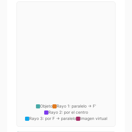
Objeto
Rayo 1: paralelo → F'
Rayo 2: por el centro
Rayo 3: por F → paralelo
Imagen virtual