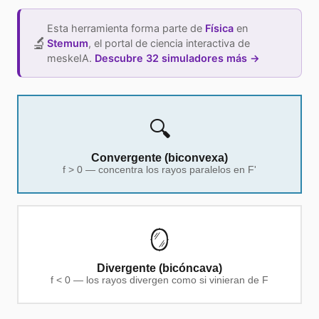
Esta herramienta forma parte de
Física
en
🔬
Stemum
,
el portal de ciencia interactiva de
meskeIA.
Descubre 32 simuladores más →
🔍
Convergente (biconvexa)
f > 0 — concentra los rayos paralelos en F'
🪞
Divergente (bicóncava)
f < 0 — los rayos divergen como si vinieran de F