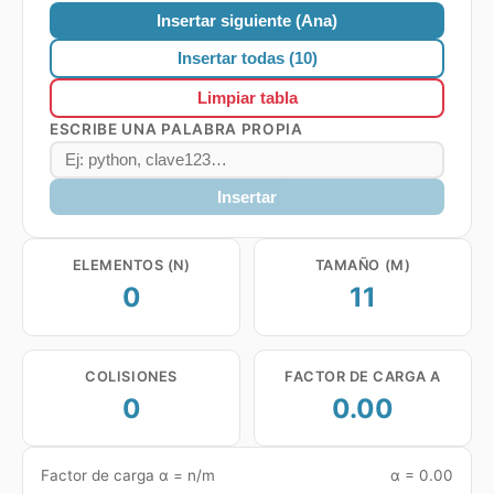
Insertar siguiente
(Ana)
Insertar todas (
10
)
Limpiar tabla
ESCRIBE UNA PALABRA PROPIA
Insertar
ELEMENTOS (N)
TAMAÑO (M)
0
11
COLISIONES
FACTOR DE CARGA Α
0
0.00
Factor de carga α = n/m
α = 0.00