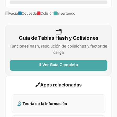
Vacía
Ocupada
Colisión
Insertando
🗂️
Guía de Tablas Hash y Colisiones
Funciones hash, resolución de colisiones y factor de
carga
⬇️ Ver Guía Completa
🔗
Apps relacionadas
📡
Teoría de la Información