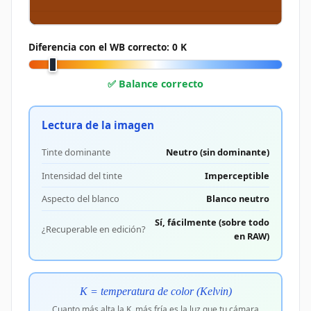
Diferencia con el WB correcto:
0
K
✅ Balance correcto
Lectura de la imagen
Tinte dominante
Neutro (sin dominante)
Intensidad del tinte
Imperceptible
Aspecto del blanco
Blanco neutro
Sí, fácilmente (sobre todo
¿Recuperable en edición?
en RAW)
K = temperatura de color (Kelvin)
Cuanto más alta la K, más fría es la luz que tu cámara