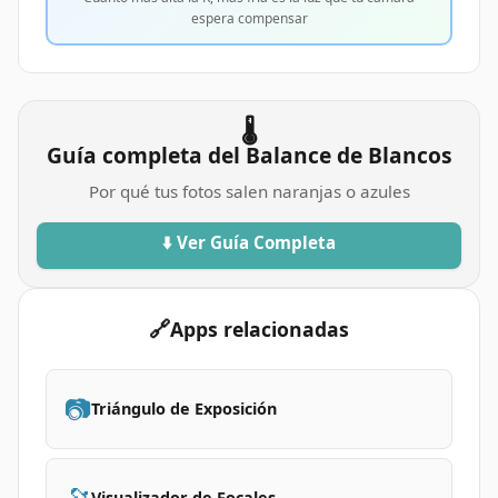
espera compensar
🌡️
Guía completa del Balance de Blancos
Por qué tus fotos salen naranjas o azules
⬇️ Ver Guía Completa
🔗
Apps relacionadas
📷
Triángulo de Exposición
🔭
Visualizador de Focales