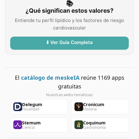
📚
¿Qué significan estos valores?
Entiende tu perfil lipídico y los factores de riesgo
cardiovascular
⬇️ Ver Guía Completa
El
catálogo de meskeIA
reúne
1169
apps
gratuitas
Nuestras webs temáticas:
Delegum
Cronicum
Fiscalidad
Historia
Stemum
Coquinum
Ciencia
Gastronomía