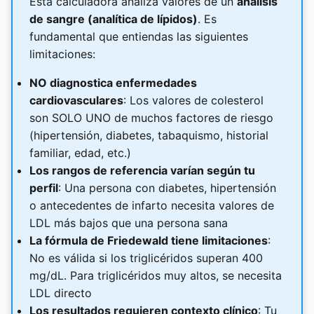
Esta calculadora analiza valores de un
análisis
de sangre (analítica de lípidos)
. Es
fundamental que entiendas las siguientes
limitaciones:
NO diagnostica enfermedades
cardiovasculares
: Los valores de colesterol
son SOLO UNO de muchos factores de riesgo
(hipertensión, diabetes, tabaquismo, historial
familiar, edad, etc.)
Los rangos de referencia varían según tu
perfil
: Una persona con diabetes, hipertensión
o antecedentes de infarto necesita valores de
LDL más bajos que una persona sana
La fórmula de Friedewald tiene limitaciones
:
No es válida si los triglicéridos superan 400
mg/dL. Para triglicéridos muy altos, se necesita
LDL directo
Los resultados requieren contexto clínico
: Tu