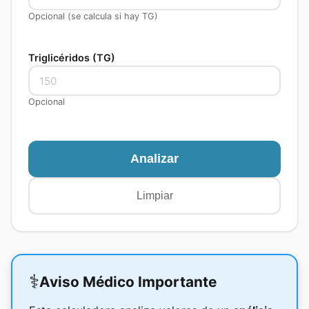
Opcional (se calcula si hay TG)
Triglicéridos (TG)
Opcional
Analizar
Limpiar
⚕️
Aviso Médico Importante