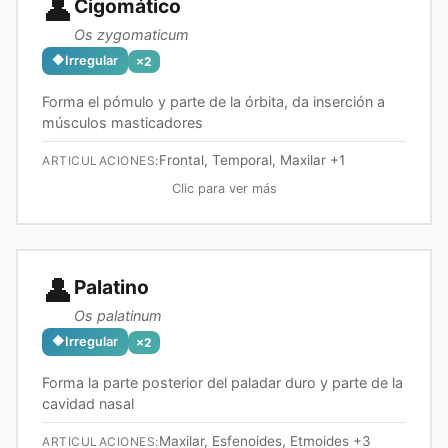
👤
Cigomático
Os zygomaticum
🔶
Irregular
×
2
Forma el pómulo y parte de la órbita, da inserción a
músculos masticadores
Frontal, Temporal, Maxilar
+1
ARTICULACIONES:
Clic para ver más
👤
Palatino
Os palatinum
🔶
Irregular
×
2
Forma la parte posterior del paladar duro y parte de la
cavidad nasal
Maxilar, Esfenoides, Etmoides
+3
ARTICULACIONES: