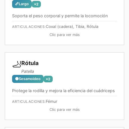
📏
Largo
×
2
Soporta el peso corporal y permite la locomoción
Coxal (cadera), Tibia, Rótula
ARTICULACIONES:
Clic para ver más
🦶
Rótula
Patella
⚫
Sesamoideo
×
2
Protege la rodilla y mejora la eficiencia del cuádriceps
Fémur
ARTICULACIONES:
Clic para ver más