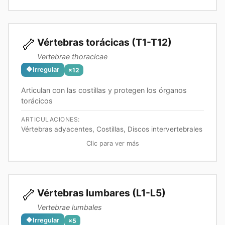
🦴
Vértebras torácicas (T1-T12)
Vertebrae thoracicae
🔶
Irregular
×
12
Articulan con las costillas y protegen los órganos
torácicos
ARTICULACIONES:
Vértebras adyacentes, Costillas, Discos intervertebrales
Clic para ver más
🦴
Vértebras lumbares (L1-L5)
Vertebrae lumbales
🔶
Irregular
×
5