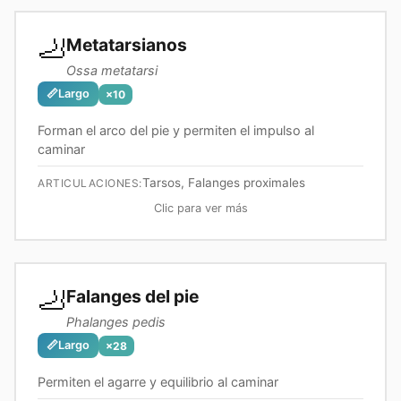
🦶
Metatarsianos
Ossa metatarsi
📏
Largo
×
10
Forman el arco del pie y permiten el impulso al
caminar
Tarsos, Falanges proximales
ARTICULACIONES:
Clic para ver más
🦶
Falanges del pie
Phalanges pedis
📏
Largo
×
28
Permiten el agarre y equilibrio al caminar