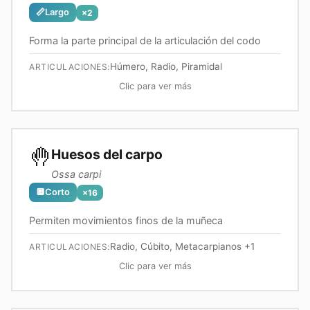
📏
Largo
×
2
Forma la parte principal de la articulación del codo
Húmero, Radio, Piramidal
ARTICULACIONES:
Clic para ver más
🤚
Huesos del carpo
Ossa carpi
🔲
Corto
×
16
Permiten movimientos finos de la muñeca
Radio, Cúbito, Metacarpianos
+1
ARTICULACIONES:
Clic para ver más