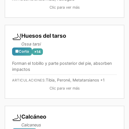
Clic para ver más
🦶
Huesos del tarso
Ossa tarsi
🔲
Corto
×
14
Forman el tobillo y parte posterior del pie, absorben
impactos
Tibia, Peroné, Metatarsianos
+1
ARTICULACIONES:
Clic para ver más
🦶
Calcáneo
Calcaneus