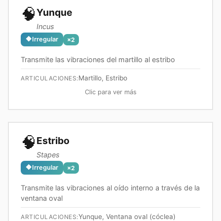
🧠
Yunque
Incus
🔶
Irregular
×
2
Transmite las vibraciones del martillo al estribo
Martillo, Estribo
ARTICULACIONES:
Clic para ver más
🧠
Estribo
Stapes
🔶
Irregular
×
2
Transmite las vibraciones al oído interno a través de la
ventana oval
Yunque, Ventana oval (cóclea)
ARTICULACIONES: