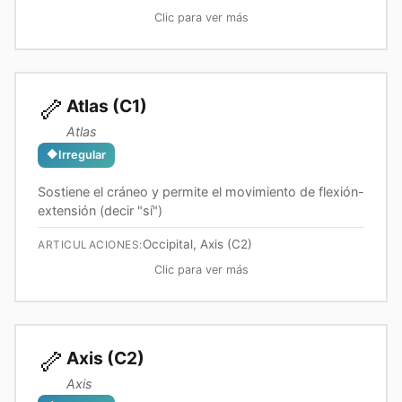
Clic para ver más
🦴
Atlas (C1)
Atlas
🔶
Irregular
Sostiene el cráneo y permite el movimiento de flexión-
extensión (decir "sí")
Occipital, Axis (C2)
ARTICULACIONES:
Clic para ver más
🦴
Axis (C2)
Axis