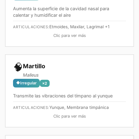
Aumenta la superficie de la cavidad nasal para
calentar y humidificar el aire
Etmoides, Maxilar, Lagrimal
+1
ARTICULACIONES:
Clic para ver más
🧠
Martillo
Malleus
🔶
Irregular
×
2
Transmite las vibraciones del tímpano al yunque
Yunque, Membrana timpánica
ARTICULACIONES:
Clic para ver más