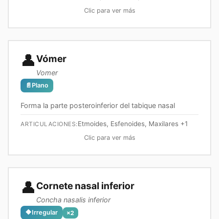
Clic para ver más
👤
Vómer
Vomer
📄
Plano
Forma la parte posteroinferior del tabique nasal
Etmoides, Esfenoides, Maxilares
+1
ARTICULACIONES:
Clic para ver más
👤
Cornete nasal inferior
Concha nasalis inferior
🔶
Irregular
×
2