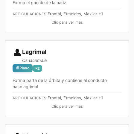
Forma el puente de la nariz
Frontal, Etmoides, Maxilar
+1
ARTICULACIONES:
Clic para ver más
👤
Lagrimal
Os lacrimale
📄
Plano
×
2
Forma parte de la órbita y contiene el conducto
nasolagrimal
Frontal, Etmoides, Maxilar
+1
ARTICULACIONES:
Clic para ver más