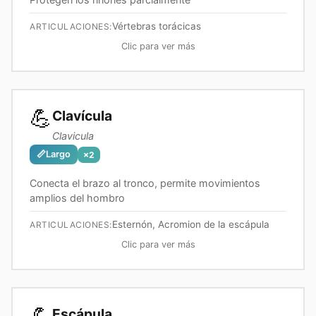
Vértebras torácicas
ARTICULACIONES:
Clic para ver más
💪
Clavícula
Clavicula
📏
Largo
×
2
Conecta el brazo al tronco, permite movimientos
amplios del hombro
Esternón, Acromion de la escápula
ARTICULACIONES:
Clic para ver más
Escápula