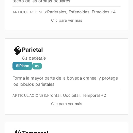
techo de las órbitas oculares
Parietales, Esfenoides, Etmoides
+4
ARTICULACIONES:
Clic para ver más
🧠
Parietal
Os parietale
📄
Plano
×
2
Forma la mayor parte de la bóveda craneal y protege
los lóbulos parietales
Frontal, Occipital, Temporal
+2
ARTICULACIONES:
Clic para ver más