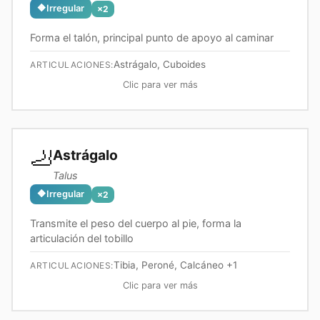
🔶
Irregular
×
2
Forma el talón, principal punto de apoyo al caminar
Astrágalo, Cuboides
ARTICULACIONES:
Clic para ver más
🦶
Astrágalo
Talus
🔶
Irregular
×
2
Transmite el peso del cuerpo al pie, forma la
articulación del tobillo
Tibia, Peroné, Calcáneo
+1
ARTICULACIONES:
Clic para ver más