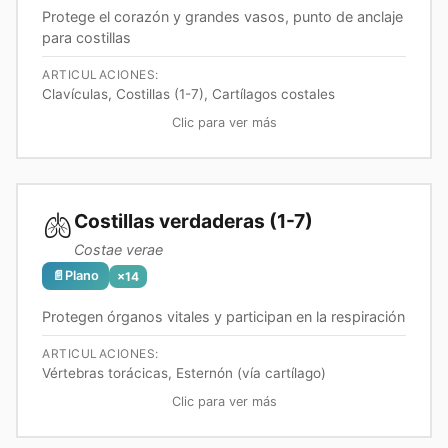
Protege el corazón y grandes vasos, punto de anclaje
para costillas
ARTICULACIONES:
Clavículas, Costillas (1-7), Cartílagos costales
Clic para ver más
🫁
Costillas verdaderas (1-7)
Costae verae
📄
Plano
×
14
Protegen órganos vitales y participan en la respiración
ARTICULACIONES:
Vértebras torácicas, Esternón (vía cartílago)
Clic para ver más