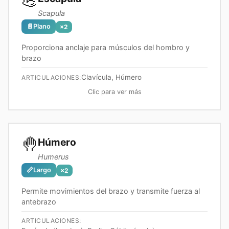
💪
Scapula
📄
Plano
×
2
Proporciona anclaje para músculos del hombro y
brazo
Clavícula, Húmero
ARTICULACIONES:
Clic para ver más
🤚
Húmero
Humerus
📏
Largo
×
2
Permite movimientos del brazo y transmite fuerza al
antebrazo
ARTICULACIONES: