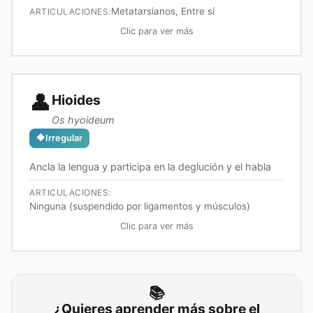
Metatarsianos, Entre sí
ARTICULACIONES:
Clic para ver más
👤
Hioides
Os hyoideum
🔶
Irregular
Ancla la lengua y participa en la deglución y el habla
ARTICULACIONES:
Ninguna (suspendido por ligamentos y músculos)
Clic para ver más
📚
¿Quieres aprender más sobre el