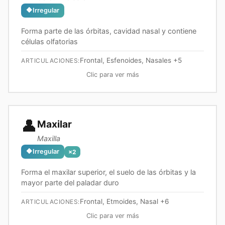
🔶
Irregular
Forma parte de las órbitas, cavidad nasal y contiene
células olfatorias
Frontal, Esfenoides, Nasales
+5
ARTICULACIONES:
Clic para ver más
👤
Maxilar
Maxilla
🔶
Irregular
×
2
Forma el maxilar superior, el suelo de las órbitas y la
mayor parte del paladar duro
Frontal, Etmoides, Nasal
+6
ARTICULACIONES:
Clic para ver más