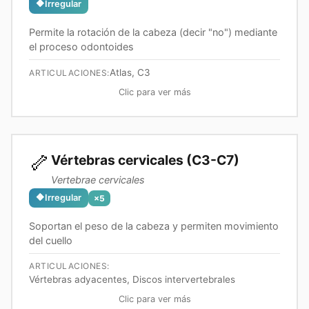
🔶
Irregular
Permite la rotación de la cabeza (decir "no") mediante
el proceso odontoides
Atlas, C3
ARTICULACIONES:
Clic para ver más
🦴
Vértebras cervicales (C3-C7)
Vertebrae cervicales
🔶
Irregular
×
5
Soportan el peso de la cabeza y permiten movimiento
del cuello
ARTICULACIONES:
Vértebras adyacentes, Discos intervertebrales
Clic para ver más