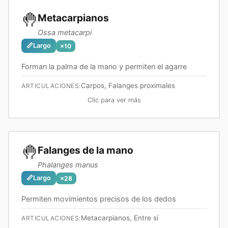
🤚
Metacarpianos
Ossa metacarpi
📏
Largo
×
10
Forman la palma de la mano y permiten el agarre
Carpos, Falanges proximales
ARTICULACIONES:
Clic para ver más
🤚
Falanges de la mano
Phalanges manus
📏
Largo
×
28
Permiten movimientos precisos de los dedos
Metacarpianos, Entre sí
ARTICULACIONES: