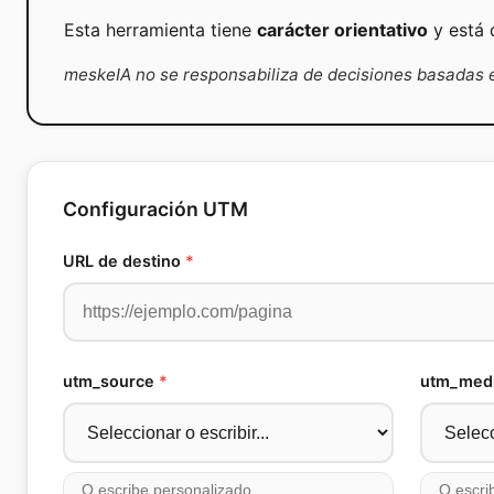
Esta herramienta tiene
carácter orientativo
y está 
meskeIA no se responsabiliza de decisiones basadas e
Configuración UTM
URL de destino
*
utm_source
*
utm_med