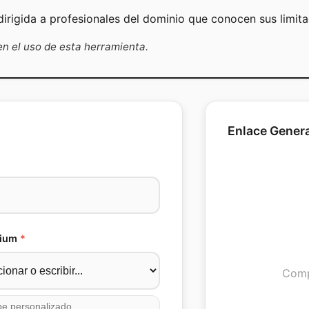
dirigida a profesionales del dominio que conocen sus limita
n el uso de esta herramienta.
Enlace Gener
ium
*
Comp