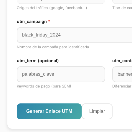
Origen del tráfico (google, facebook...)
Tipo de can
utm_campaign
*
Nombre de la campaña para identificarla
utm_term (opcional)
utm_conte
Keywords de pago (para SEM)
Diferenciar
Generar Enlace UTM
Limpiar