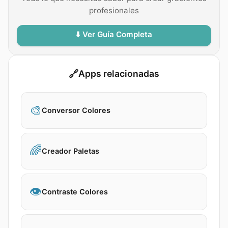
profesionales
⬇️ Ver Guía Completa
🔗
Apps relacionadas
🎨
Conversor Colores
🌈
Creador Paletas
👁️
Contraste Colores