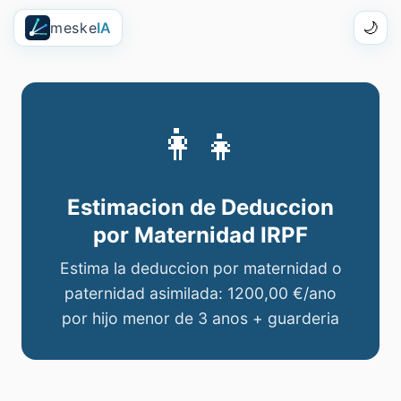
meske
IA
🌙
👩‍👧
Estimacion de Deduccion
por Maternidad IRPF
Estima la deduccion por maternidad o
paternidad asimilada:
1200,00 €
/ano
por hijo menor de 3 anos + guarderia