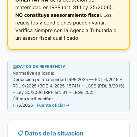
maternidad en IRPF (art. 81 Ley 35/2006).
NO constituye asesoramiento fiscal
. Los
requisitos y condiciones pueden variar.
Verifica siempre con la Agencia Tributaria o
un asesor fiscal cualificado.
📅
DATOS DE REFERENCIA
Normativa aplicada:
Deduccion por maternidad IRPF 2025
—
RDL 6/2019 +
RDL 9/2025 (BOE-A-2025-15741) + LGSS (RDL 8/2015)
+ Ley 35/2006 IRPF art. 81 + LPGE 2025
Última verificación:
11/6/2026
·
Fuente oficial →
📋
Datos de la situacion