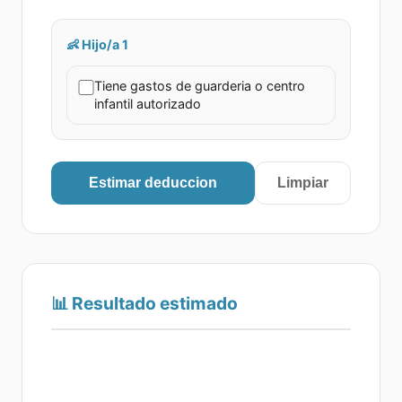
👶
Hijo/a
1
Tiene gastos de guarderia o centro
infantil autorizado
Estimar deduccion
Limpiar
📊
Resultado estimado