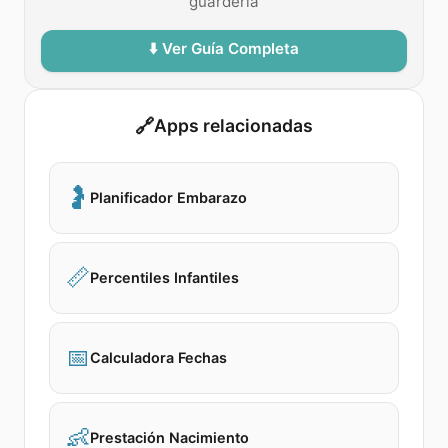
guarderia
⬇️ Ver Guía Completa
🔗
Apps relacionadas
🤰
Planificador Embarazo
📏
Percentiles Infantiles
📅
Calculadora Fechas
👶
Prestación Nacimiento