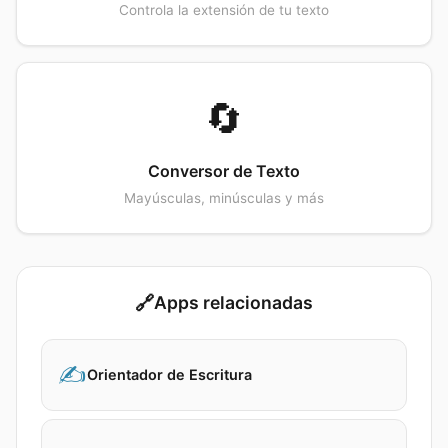
Controla la extensión de tu texto
🔄
Conversor de Texto
Mayúsculas, minúsculas y más
🔗
Apps relacionadas
✍️
Orientador de Escritura