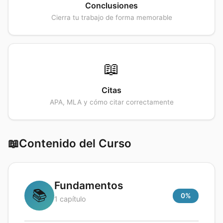
Conclusiones
Cierra tu trabajo de forma memorable
📖
Citas
APA, MLA y cómo citar correctamente
📖
Contenido del Curso
Fundamentos
📚
0
%
1
capítulo