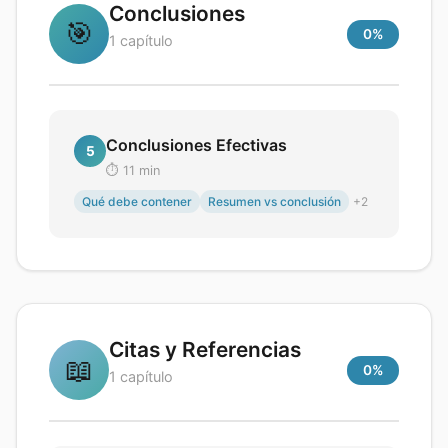
Conclusiones
🎯
0
%
1
capítulo
Conclusiones Efectivas
5
⏱️
11
min
Qué debe contener
Resumen vs conclusión
+
2
Citas y Referencias
📖
0
%
1
capítulo