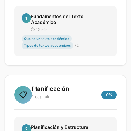
Fundamentos del Texto
1
Académico
⏱️
12
min
Qué es un texto académico
Tipos de textos académicos
+
2
Planificación
📋
0
%
1
capítulo
Planificación y Estructura
2