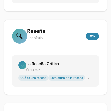
Reseña
🔍
0
%
1
capítulo
La Reseña Crítica
8
⏱️
13
min
Qué es una reseña
Estructura de la reseña
+
2