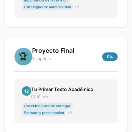
Importancia de la revisión
Estrategias de autorrevisión
+
2
Proyecto Final
🏆
0
%
1
capítulo
Tu Primer Texto Académico
12
⏱️
10
min
Checklist antes de entregar
Formato y presentación
+
2