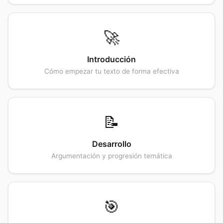
🚀
Introducción
Cómo empezar tu texto de forma efectiva
📝
Desarrollo
Argumentación y progresión temática
🎯