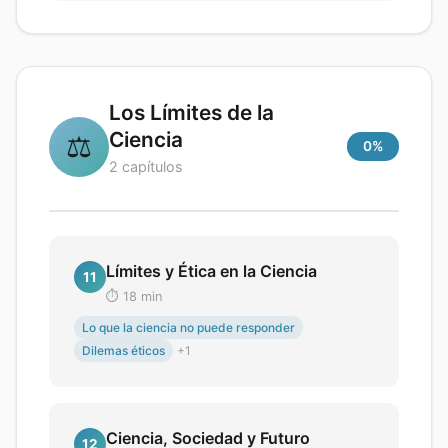
Los Límites de la
Ciencia
⚖️
0
%
2
capítulos
Límites y Ética en la Ciencia
11
⏱️
18
min
Lo que la ciencia no puede responder
Dilemas éticos
+
1
Ciencia, Sociedad y Futuro
12