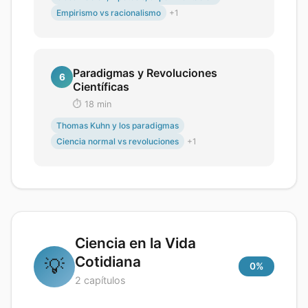
Empirismo vs racionalismo
+
1
Paradigmas y Revoluciones
6
Científicas
⏱️
18
min
Thomas Kuhn y los paradigmas
Ciencia normal vs revoluciones
+
1
Ciencia en la Vida
Cotidiana
💡
0
%
2
capítulos