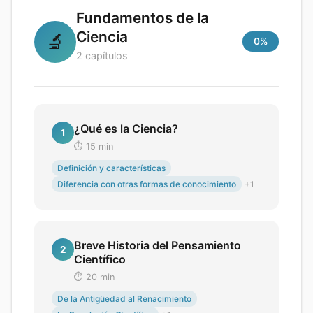
Fundamentos de la
Ciencia
🔬
0
%
2
capítulos
¿Qué es la Ciencia?
1
⏱️
15
min
Definición y características
Diferencia con otras formas de conocimiento
+
1
Breve Historia del Pensamiento
2
Científico
⏱️
20
min
De la Antigüedad al Renacimiento