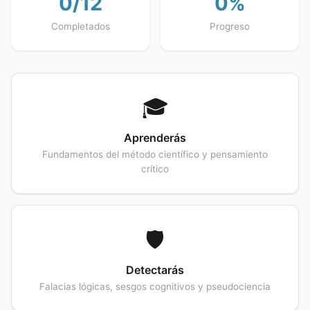
0
/
12
0
%
Completados
Progreso
🎓
Aprenderás
Fundamentos del método científico y pensamiento
crítico
🛡️
Detectarás
Falacias lógicas, sesgos cognitivos y pseudociencia