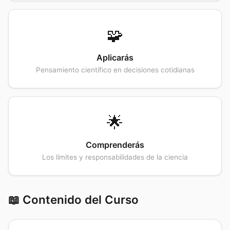
🧩
Aplicarás
Pensamiento científico en decisiones cotidianas
🌟
Comprenderás
Los límites y responsabilidades de la ciencia
📖 Contenido del Curso