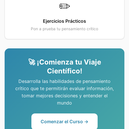
✏️
Ejercicios Prácticos
Pon a prueba tu pensamiento crítico
🚀 ¡Comienza tu Viaje
Científico!
Desarrolla las habilidades de pensamiento
crítico que te permitirán evaluar información,
tomar mejores decisiones y entender el
mundo
Comenzar el Curso →