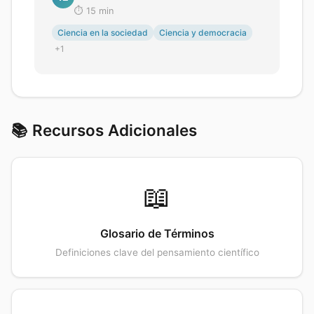
⏱️
15
min
Ciencia en la sociedad
Ciencia y democracia
+
1
📚 Recursos Adicionales
📖
Glosario de Términos
Definiciones clave del pensamiento científico