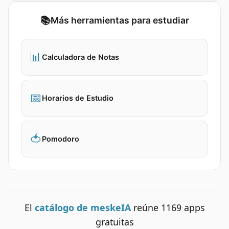
📚
Más herramientas para estudiar
📊
Calculadora de Notas
📅
Horarios de Estudio
🍅
Pomodoro
El
catálogo de meskeIA
reúne
1169
apps
gratuitas