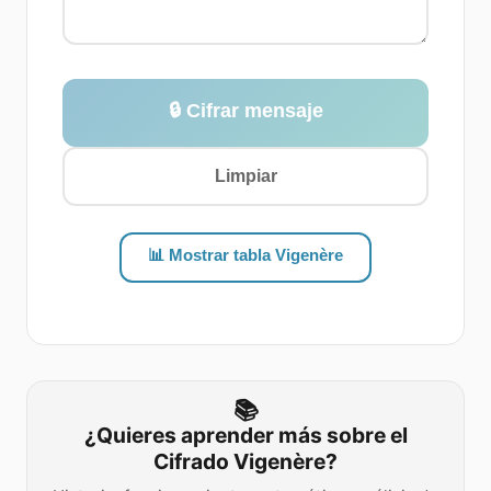
🔒
Cifrar mensaje
Limpiar
📊
Mostrar tabla Vigenère
📚
¿Quieres aprender más sobre el
Cifrado Vigenère?