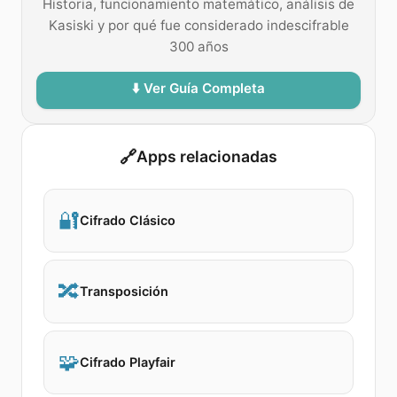
Historia, funcionamiento matemático, análisis de
Kasiski y por qué fue considerado indescifrable
300 años
⬇️ Ver Guía Completa
🔗
Apps relacionadas
🔐
Cifrado Clásico
🔀
Transposición
🧩
Cifrado Playfair