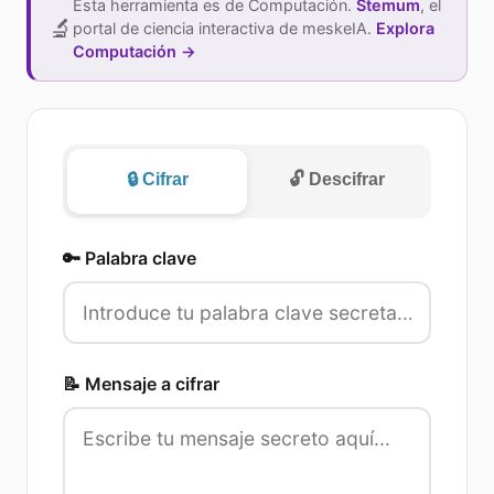
Esta herramienta es de Computación.
Stemum
, el
🔬
portal de ciencia interactiva de meskeIA.
Explora
Computación →
🔒
Cifrar
🔓
Descifrar
🔑 Palabra clave
📝 Mensaje a cifrar