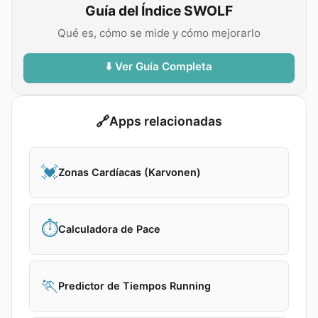
Guía del Índice SWOLF
Qué es, cómo se mide y cómo mejorarlo
⬇️ Ver Guía Completa
🔗
Apps relacionadas
💓
Zonas Cardíacas (Karvonen)
⏱️
Calculadora de Pace
🏃
Predictor de Tiempos Running