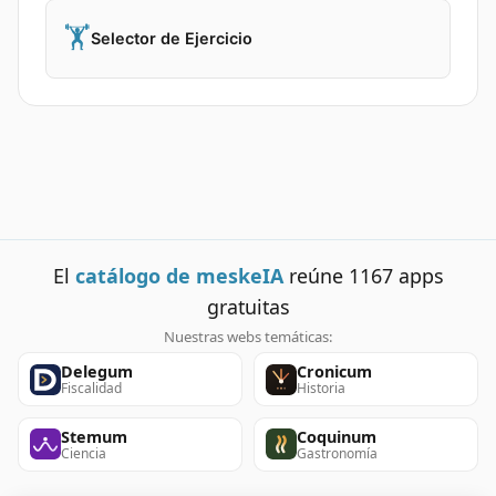
🏋️
Selector de Ejercicio
El
catálogo de meskeIA
reúne
1167
apps
gratuitas
Nuestras webs temáticas:
Delegum
Cronicum
Fiscalidad
Historia
Stemum
Coquinum
Ciencia
Gastronomía