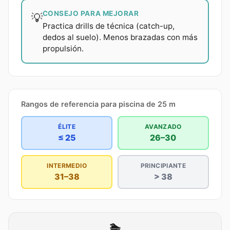
CONSEJO PARA MEJORAR
💡
Practica drills de técnica (catch-up,
dedos al suelo). Menos brazadas con más
propulsión.
Rangos de referencia para piscina de
25
m
ÉLITE
AVANZADO
≤
25
26–30
INTERMEDIO
PRINCIPIANTE
31–38
> 38
🏊