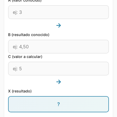
A (valor conocido)
→
B (resultado conocido)
C (valor a calcular)
→
X (resultado)
?