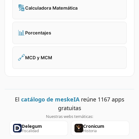
🔢
Calculadora Matemática
📊
Porcentajes
🔗
MCD y MCM
El
catálogo de meskeIA
reúne
1167
apps
gratuitas
Nuestras webs temáticas:
Delegum
Cronicum
Fiscalidad
Historia